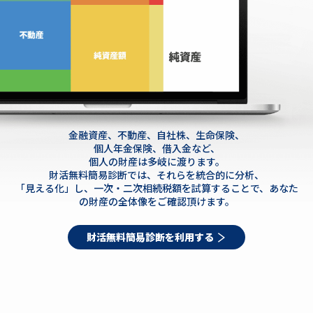
金融資産、不動産、自社株、生命保険、
個人年金保険、借入金など、
個人の財産は
多岐に渡ります。
財活無料簡易診断では、それらを統合的に
分析、
「見える化」し、一次・二次相続税額
を試算することで、あなた
の財産の全体像を
ご確認頂けます。
財活無料簡易診断を利用する