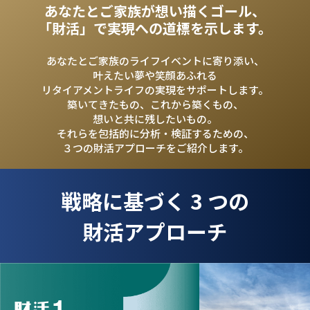
あなたとご家族が
想い描くゴール、
「財活」で実現への
道標を示します。
あなたとご家族のライフイベントに
寄り添い、
叶えたい夢や笑顔あふれる
リタイアメントライフの
実現をサポートします。
築いてきたもの、これから築くもの、
想いと共に残したいもの。
それらを包括的に
分析・検証するための、
３つの財活アプローチをご紹介します。
戦略に基づく 3 つの
財活アプローチ