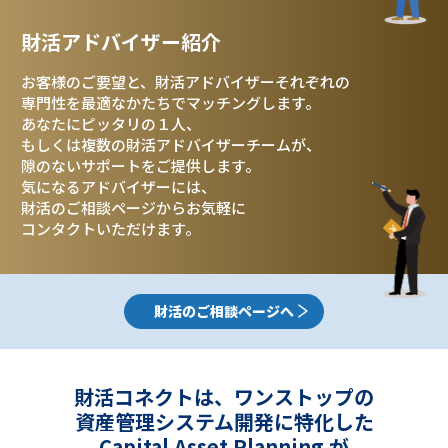
財活アドバイザー紹介
お客様のご要望と、財活アドバイザーそれぞれの
専門性を最適なかたちでマッチングします。
あなたにピッタリの１人、
もしくは複数の
財活アドバイザーチームが、
隙のないサポートをご提供します。
気になるアドバイザーには、
財活のご相談ページ
からお気軽に
コンタクトいただけます。
財活のご相談ページへ
財活コネクトは、ワンストップの
資産管理システム開発に特化した
Capital Asset Planning が