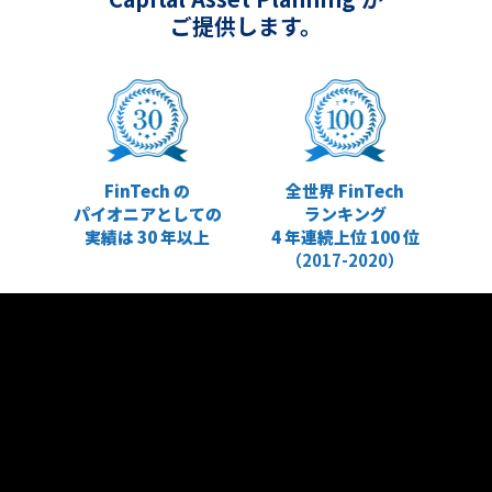
ご提供します。
FinTech の
全世界 FinTech
パイオニアとしての
ランキング
実績は 30 年以上
4 年連続上位 100 位
（2017-2020）