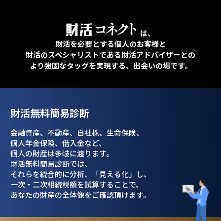
は、
財活を必要とする個人のお客様と
財活のスペシャリストである財活アドバイザーとの
より強固なタッグを実現する、出会いの場です。
財活無料簡易診断
金融資産、不動産、自社株、生命保険、
個人年金保険、借入金など、
個人の財産は
多岐に渡ります。
財活無料簡易診断では、
それらを統合的に分析、
「見える化」し、
一次・二次相続税額を
試算することで、
あなたの財産の全体像を
ご確認頂けます。