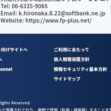
Tel: 06-6335-9065
Email: k.hironaka.8.22@softbank.ne.jp
Website:
https://www.fp-plus.net/
ー向けサイトへ
ご利用にあたって
へ
個人情報保護方針
annel
情報セキュリティ基本方針
サイトマップ
 Rights Reserved.
って保護されており、 無断で使用（転用・複製等）
することを