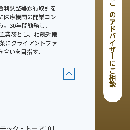
金利調整等銀行取引を
このアドバイザーにご相談
に医療機関の開業コン
う。30年間勤務し、
を主業務とし、相続対策
を信条にクライアントファ
き合いを目指す。
テック・トーア101