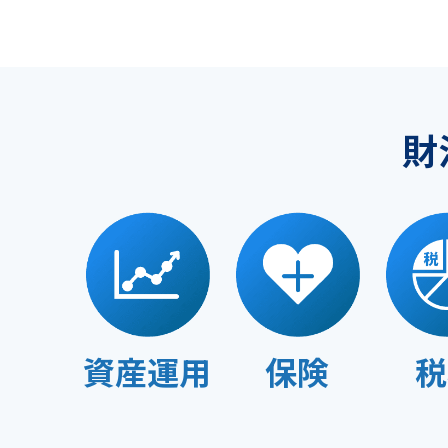
財
資産運用
保険
税