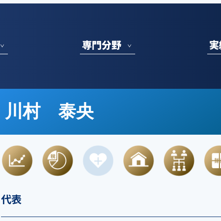
川村 泰央
代表