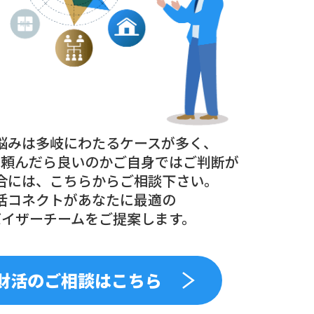
悩みは多岐にわたるケースが多く、
に頼んだら良いのかご自身ではご判断が
合には、こちらからご相談下さい。
活コネクトがあなたに最適の
バイザーチームをご提案します。
財活のご相談はこちら