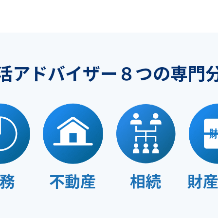
活アドバイザー８つの専門
務
不動産
相続
財