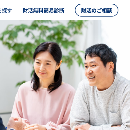
を探す
財活無料簡易診断
財活のご相談